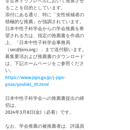
を世界トップレベルにおいて発展させ
ることを目的としています。
添付にある通り、特に「女性候補者の
積極的な推薦」が強調されています。
日本中性子科学会からの学会推薦を希
望される方は、指定の推薦書を作成の
上、「日本中性子科学会事務局
（sec@jsns.org）」まで送付願います。
募集要項および推薦書のダウンロード
は、下記ホームページをご参照くださ
い。
https://www.jsps.go.jp/j-jsps-
prize/yoshiki_01.html
日本中性子科学会への推薦書提出の締
切は、
2024年3月8日(金)（必着）です。
なお、学会推薦の被推薦者は、評議員