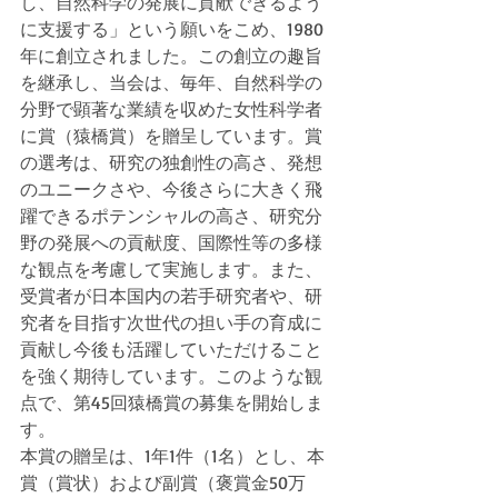
し、自然科学の発展に貢献できるよう
に支援する」という願いをこめ、1980
年に創立されました。この創立の趣旨
を継承し、当会は、毎年、自然科学の
分野で顕著な業績を収めた女性科学者
に賞（猿橋賞）を贈呈しています。賞
の選考は、研究の独創性の高さ、発想
のユニークさや、今後さらに大きく飛
躍できるポテンシャルの高さ、研究分
野の発展への貢献度、国際性等の多様
な観点を考慮して実施します。また、
受賞者が日本国内の若手研究者や、研
究者を目指す次世代の担い手の育成に
貢献し今後も活躍していただけること
を強く期待しています。このような観
点で、第45回猿橋賞の募集を開始しま
す。
本賞の贈呈は、1年1件（1名）とし、本
賞（賞状）および副賞（褒賞金50万