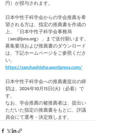
円）が授与されます。
日本中性子科学会からの学会推薦を希
望される方は、指定の推薦書を作成の
上、「日本中性子科学会事務局
（sec@jsns.org）」まで送付願います。
募集要項および推薦書のダウンロード
は、下記ホームページをご参照くださ
い。
https://saruhashisho.wordpress.com/
日本中性子科学会への推薦書提出の締
切は、2024年10月15日(火)（必着）で
す。
なお、学会推薦の被推薦者は、提出い
ただいた指定の推薦書をもとに、評議
員会にて選考・決定致します。