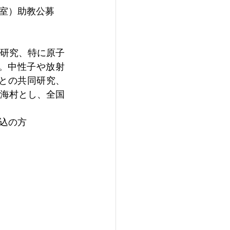
室）助教公募
研究、特に原子
。中性子や放射
外との共同研究、
海村とし、全国
込の方