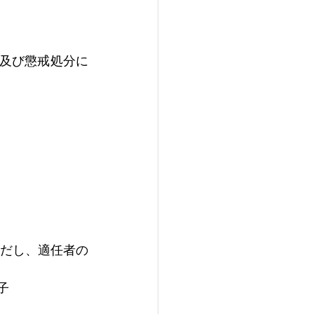
及び懲戒処分に
だし、適任者の
子