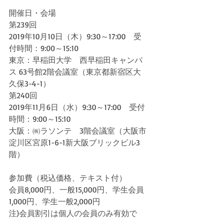
開催日・会場
第239回
2019年10月10日（木）9:30～17:00　受
付時間：9:00～15:10
東京：早稲田大学　西早稲田キャンパ
ス 63号館2階会議室（東京都新宿区大
久保3-4-1）
第240回
2019年11月6日（水）9:30～17:00　受付
時間：9:00～15:10
大阪：㈱ラソンテ　3階会議室（大阪市
淀川区宮原1-6-1新大阪ブリックビル3
階）
参加費（税込価格、テキスト付）
会員8,000円、一般15,000円、学生会員
1,000円、学生一般2,000円
注)会員割引は個人の会員のみ有効で