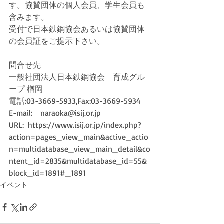
す。協賛団体の個人会員、学生会員も
含みます。
受付で日本鉄鋼協会あるいは協賛団体
の会員証をご提示下さい。
問合せ先
一般社団法人日本鉄鋼協会　育成グル
ープ 楢岡
電話:03-3669-5933,Fax:03-3669-5934
E-mail:　naraoka@isij.or.jp
URL:  https://www.isij.or.jp/index.php?
action=pages_view_main&active_actio
n=multidatabase_view_main_detail&co
ntent_id=2835&multidatabase_id=55&
block_id=1891#_1891
イベント