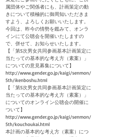
属団体やご関係者にも、計画策定の動
きについて積極的に御周知いただきま
すよう、よろしくお願いいたします。
今回は、昨今の情勢を鑑みて、オンラ
インにて公聴会を開催いたしますの
で、併せて、お知らせいたします。
【「第5次男女共同参画基本計画策定に
当たっての基本的な考え方（素案）」
についての意見募集について】
http://www.gender.go.jp/kaigi/senmon/
5th/ikenboshu.html
【「第5次男女共同参画基本計画策定に
当たっての基本的な考え方（素案）」
についてのオンライン公聴会の開催に
ついて】
http://www.gender.go.jp/kaigi/senmon/
5th/kouchoukai.html
本計画の基本的な考え方（素案）につ