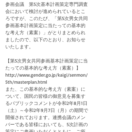
参画会議　第5次基本計画策定専門調査
会において検討が進められているとこ
ろですが、このたび、「第5次男女共同
参画基本計画策定に当たっての基本的
な考え方（素案）」がとりまとめられ
ましたので、以下のとおり、お知らせ
いたします。
【第5次男女共同参画基本計画策定に当
たっての基本的な考え方（素案）】
http://www.gender.go.jp/kaigi/senmon/
5th/masterplan.html
また、この基本的な考え方（素案）に
ついて、国民の皆様の御意見を募集す
るパブリックコメントが令和2年8月1日
（土）～令和2年9月7日（月）の期間で
開催されております。連携会議のメン
バーである皆様においても、5次計画の
策定にご参画いただくとともに、ご所