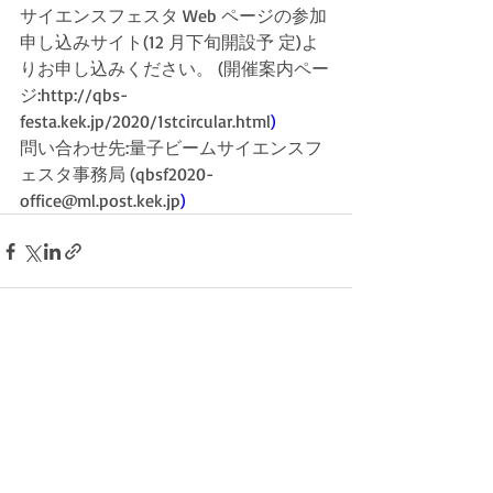
サイエンスフェスタ Web ページの参加
申し込みサイト(12 月下旬開設予 定)よ
りお申し込みください。 (開催案内ペー
ジ:http://qbs-
fes
ta.kek.jp/2020/1stcircular.html
)
問い合わせ先:量子ビーム
サイエンスフ
ェスタ事務局 (
qbsf2020-
office@ml.post.kek.jp
)
最新記事
すべて表示