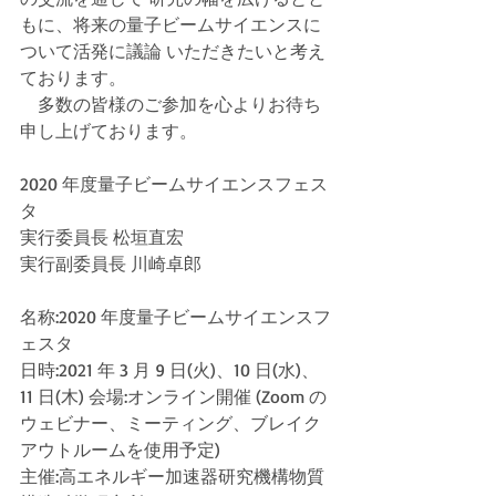
もに、将来の量子ビームサイエンスに
ついて活発に議論 いただきたいと考え
ております。
　多数の皆様のご参加を心よりお待ち
申し上げております。 
2020 年度量子ビームサイエンスフェス
タ 
実行委員長 松垣直宏
実行副委員長 川崎卓郎
名称:2020 年度量子ビームサイエンスフ
ェスタ
日時:2021 年 3 月 9 日(火)、10 日(水)、
11 日(木) 会場:オンライン開催 (Zoom の
ウェビナー、ミーティング、ブレイク
アウトルームを使用予定) 
主催:高エネルギー加速器研究機構物質