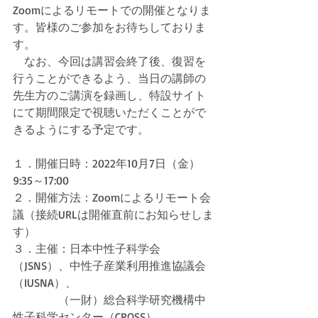
Zoomによるリモートでの開催となりま
す。皆様のご参加をお待ちしておりま
す。
　なお、今回は講習会終了後、復習を
行うことができるよう、当日の講師の
先生方のご講演を録画し、特設サイト
にて期間限定で視聴いただくことがで
きるようにする予定です。
１．開催日時：2022年10月7日（金） 
9:35～17:00
２．開催方法：Zoomによるリモート会
議（接続URLは開催直前にお知らせしま
す）
３．主催：日本中性子科学会
（JSNS）、中性子産業利用推進協議会
（IUSNA）、
　　　　（一財）総合科学研究機構中
性子科学センター（CROSS）