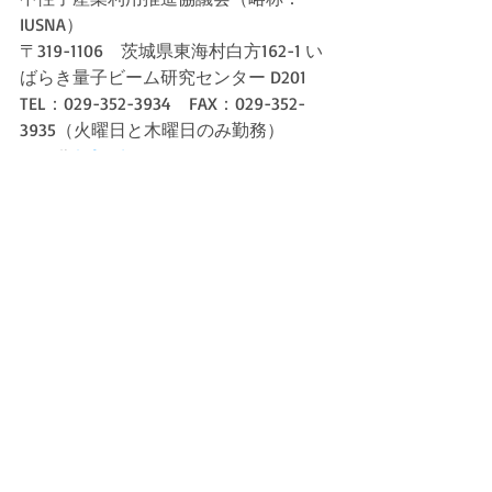
IUSNA）
〒319-1106　茨城県東海村白方162-1 い
ばらき量子ビーム研究センター D201
TEL：029-352-3934　FAX：029-352-
3935（火曜日と木曜日のみ勤務）
E-mail: 
info@j-neutron.com
イベント
最新記事
すべて表示