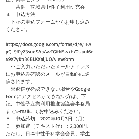
　　共催：茨城県中性子利用研究会
４．申込方法
　下記の申込フォームからお申し込み
ください。
https://docs.google.com/forms/d/e/1FAI
pQLSfFyZ3suo9ApAwTGifN5wkhY2UauI6n
a9X7yRp86BLKXaljUQ/viewform
　※ご入力いただいたメールアドレス
にお申込み確認のメールが自動的に送
信されます。
　※返信が確認できない場合やGoogle 
Formにアクセスができない方は、下
記、中性子産業利用推進協議会事務局
までE-mailにてお申込みください。
５．申込締切：2022年10月3日（月）
６．参加費（テキスト代）：2,000円。
ただし、日本中性子科学会会員、学生