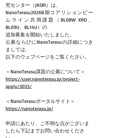
究センター（JASRI）は、
NanoTerasu2026B期コアリションビー
ムライン共用課題（BL08W XRD、
BL09U、BL14U）の
追加募集を開始いたしました。 
公募ならびにNanoTerasuの詳細につき
ましては、  
以下のウェブページをご覧ください。 
＜NanoTerasu課題の公募について＞
https://user.nanoterasu.jp/project-
apply/3033/
＜NanoTerasuポータルサイト＞
https://nanoterasu.jp/
申請にあたり、ご不明な点がございま
したら下記までお問い合わせくださ