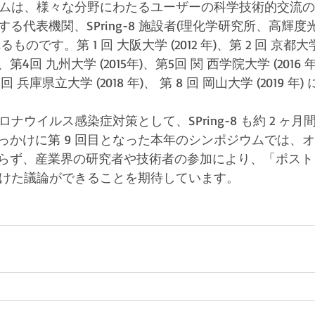
ンポジウムは、様々な分野にわたるユーザーの科学技術的交流
成する代表機関、SPring-8 施設者(理化学研究所、高輝
のです。第 1 回 大阪大学 (2012 年)、第 2 回 京都大学 
)、第4回 九州大学 (2015年)、第5回 関 西学院大学 (2016 
 7 回 兵庫県立大学 (2018 年)、 第 8 回 岡山大学 (2019 
ロナウイルス感染症対策として、SPring-8 も約 2 ヶ月
っかけに第 9 回目となった本年のシンポジウムでは、オ
らず、産業界の研究者や技術者の参加により、「ポスト・
利用に向けた議論ができることを期待しています。