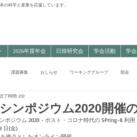
本の科学と産業を応援しています。
ト
2026年度年会
日韓研究会
学会活動
学会
課題募集
おしらせ
ワーキンググループ
部会
読了時間: 2分
g-8シンポジウム2020開
シンポジウム 2020 - ポスト・コロナ時代の SPring-8 利用 
 日(金) 
g-8を拠点としたオンライン開催