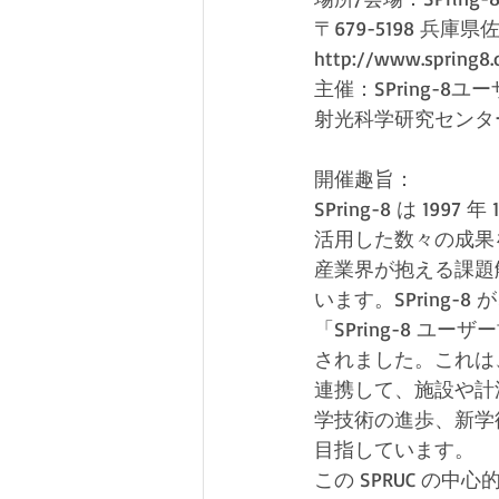
〒679-5198 兵庫県
http://www.spring8.
主催：SPring-8
射光科学研究センタ
開催趣旨：
SPring-8 は 1
活用した数々の成果
産業界が抱える課題
います。SPring
「SPring-8 ユーザー協
されました。これは、
連携して、施設や計
学技術の進歩、新学
目指しています。
この SPRUC の中心