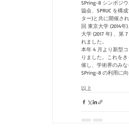
SPring-8 シ
協会、SPRUC を構
ター)と共に開催されるも
回 東京大学 (2014年
大学 (2017 年) 、第
れました。
本年 4 月より新型コ
りました。これをき
催し、学術界のみな
SPring-8 の
以上