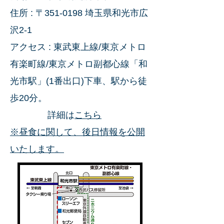
住所 : 〒351-0198 埼玉県和光市広
沢2-1
​アクセス : 東武東上線/東京メトロ
有楽町線/東京メトロ副都心線「和
光市駅」(1番出口)下車、駅から徒
歩20分。
詳細は
こちら
※昼食に関して、後日情報を公開
いたします。