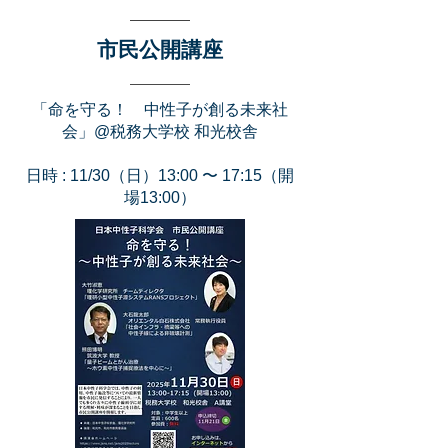
市民公開講座
「命を守る！ 中性子が創る未来社
会」@税務大学校 和光校舎
日時 : 11/30（日）13:00 〜 17:15（開
場13:00）​