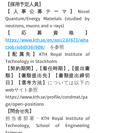
【採用予定人員】
【人事公募テーマ】
Novel 
Quantum/Energy Materials (studied by 
neutrons, muons and x-rays)
【応募資格】
https://www.kth.se/en/api/2.61673/wha
t:job/jobID:361908/
　を参照
【配属先】
KTH Royal Institute of 
Technology in Stockholm
【契約期間】,【着任時期】,【提出書
類】【書類提出先】【書類提出締切
日】【選考方法】
については以下の
webサイト参照
https://www.kth.se/profile/condmat/pa
ge/open-positions
【問合せ先】
担当者部署・KTH Royal Institute of 
Technology, School of Engineering 
Sciences