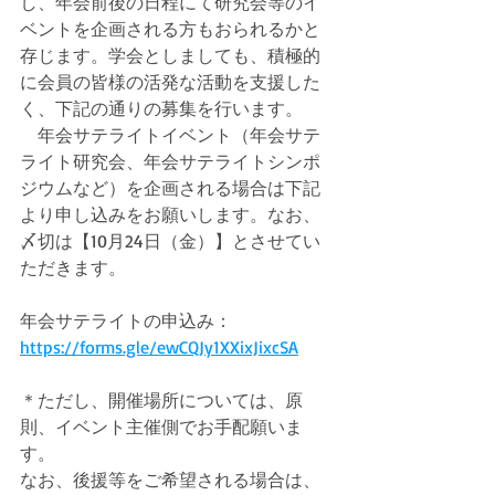
し、年会前後の日程にて研究会等のイ
ベントを企画される方もおられるかと
存じます。学会としましても、積極的
に会員の皆様の活発な活動を支援した
く、下記の通りの募集を行います。
　年会サテライトイベント（年会サテ
ライト研究会、年会サテライトシンポ
ジウムなど）を企画される場合は下記
より申し込みをお願いします。なお、
〆切は【10月24日（金）】とさせてい
ただきます。
年会サテライトの申込み：
https://forms.gle/ewCQJy1XXixJixcSA
＊ただし、開催場所については、原
則、イベント主催側でお手配願いま
す。
なお、後援等をご希望される場合は、